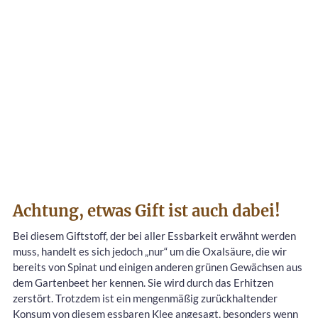
Achtung, etwas Gift ist auch dabei!
Bei diesem Giftstoff, der bei aller Essbarkeit erwähnt werden
muss, handelt es sich jedoch „nur“ um die Oxalsäure, die wir
bereits von Spinat und einigen anderen grünen Gewächsen aus
dem Gartenbeet her kennen. Sie wird durch das Erhitzen
zerstört. Trotzdem ist ein mengenmäßig zurückhaltender
Konsum von diesem essbaren Klee angesagt, besonders wenn