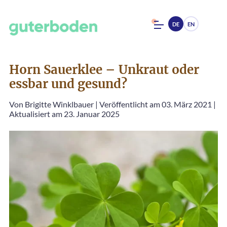
DE
EN
Horn Sauerklee – Unkraut oder
essbar und gesund?
Von
Brigitte Winklbauer
|
Veröffentlicht am 03. März 2021
|
Aktualisiert am 23. Januar 2025