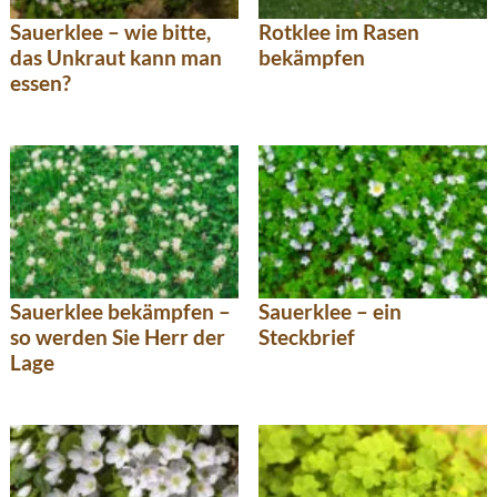
Sauerklee – wie bitte,
Rotklee im Rasen
das Unkraut kann man
bekämpfen
essen?
Sauerklee bekämpfen –
Sauerklee – ein
so werden Sie Herr der
Steckbrief
Lage