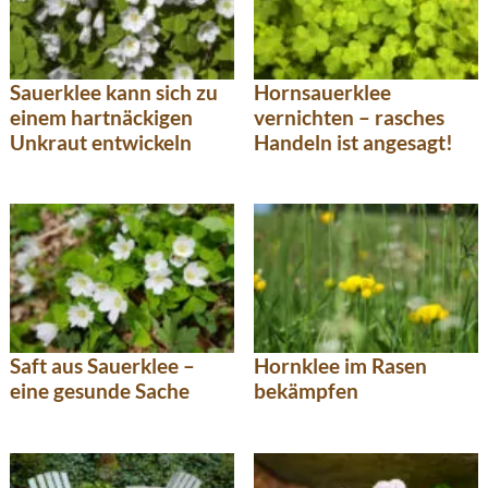
Sauerklee kann sich zu
Hornsauerklee
einem hartnäckigen
vernichten – rasches
Unkraut entwickeln
Handeln ist angesagt!
Saft aus Sauerklee –
Hornklee im Rasen
eine gesunde Sache
bekämpfen