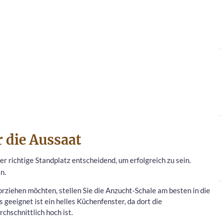
r die Aussaat
r richtige Standplatz entscheidend, um erfolgreich zu sein.
n.
rziehen möchten, stellen Sie die Anzucht-Schale am besten in die
geeignet ist ein helles Küchenfenster, da dort die
chschnittlich hoch ist.