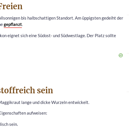
Freien
llsonnigen bis halbschattigen Standort. Am üppigsten gedeiht der
ne
gepflanzt
.
on eignet sich eine Südost- und Südwestlage. Der Platz sollte
offreich sein
s Maggikraut lange und dicke Wurzeln entwickelt.
Eigenschaften aufweisen:
isch sein.