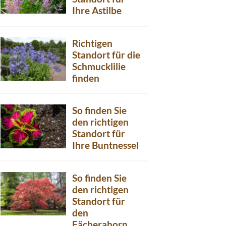
Ihre Astilbe
Richtigen
Standort für die
Schmucklilie
finden
So finden Sie
den richtigen
Standort für
Ihre Buntnessel
So finden Sie
den richtigen
Standort für
den
Fächerahorn