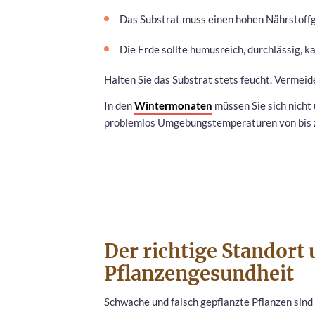
Das Substrat muss einen hohen Nährstoffg
Die Erde sollte humusreich, durchlässig, ka
Halten Sie das Substrat stets feucht. Vermei
In den
Wintermonaten
müssen Sie sich nicht 
problemlos Umgebungstemperaturen von bis z
Der richtige Standort 
Pflanzengesundheit
Schwache und falsch gepflanzte Pflanzen sind a