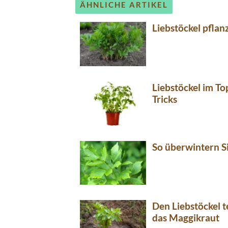
ÄHNLICHE ARTIKEL
Liebstöckel pflanz
Liebstöckel im To
Tricks
So überwintern Si
Den Liebstöckel t
das Maggikraut