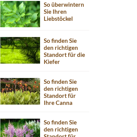
So überwintern
Sie Ihren
Liebstöckel
So finden Sie
den richtigen
Standort für die
Kiefer
So finden Sie
den richtigen
Standort für
Ihre Canna
So finden Sie
den richtigen
Standort für