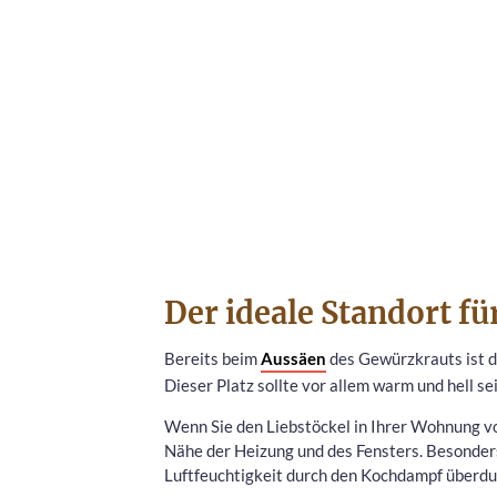
Der ideale Standort fü
Bereits beim
Aussäen
des Gewürzkrauts ist de
Dieser Platz sollte vor allem warm und hell sei
Wenn Sie den Liebstöckel in Ihrer Wohnung vo
Nähe der Heizung und des Fensters. Besonders 
Luftfeuchtigkeit durch den Kochdampf überdur