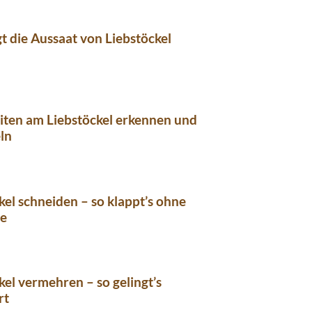
gt die Aussaat von Liebstöckel
iten am Liebstöckel erkennen und
ln
kel schneiden – so klappt’s ohne
e
kel vermehren – so gelingt’s
rt