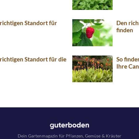
 richtigen Standort für
Den rich
finden
richtigen Standort für die
So finde
Ihre Ca
Dein Gartenmagazin für Pflanzen, Gemüse & Kräuter