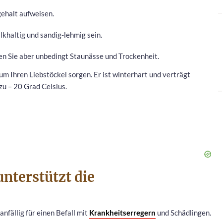
ehalt aufweisen.
lkhaltig und sandig-lehmig sein.
den Sie aber unbedingt Staunässe und Trockenheit.
um Ihren Liebstöckel sorgen. Er ist winterhart und verträgt
u – 20 Grad Celsius.
unterstützt die
nfällig für einen Befall mit
Krankheitserregern
und Schädlingen.