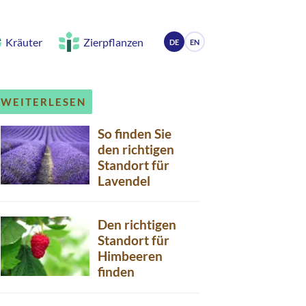
Kräuter
Zierpflanzen
DE
EN
WEITERLESEN
So finden Sie
den richtigen
Standort für
Lavendel
Den richtigen
Standort für
Himbeeren
finden