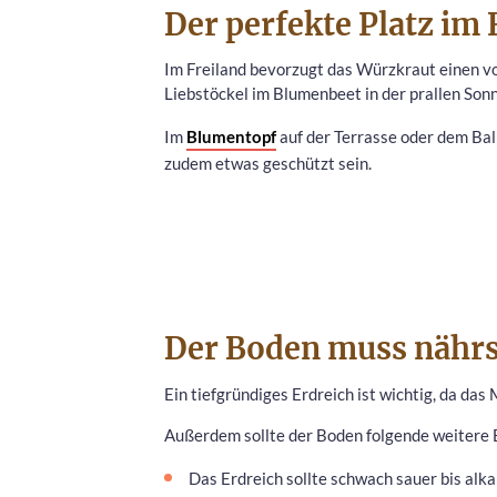
Der perfekte Platz im 
Im Freiland bevorzugt das Würzkraut einen vo
Liebstöckel im Blumenbeet in der prallen Son
Im
Blumentopf
auf der Terrasse oder dem Balk
zudem etwas geschützt sein.
Der Boden muss nährst
Ein tiefgründiges Erdreich ist wichtig, da da
Außerdem sollte der Boden folgende weitere 
Das Erdreich sollte schwach sauer bis alkal