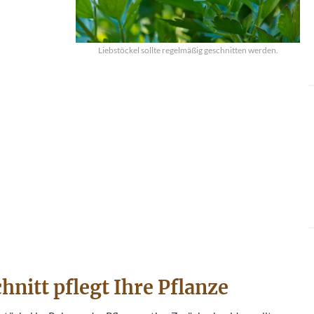
Liebstöckel sollte regelmäßig geschnitten werden.
nitt pflegt Ihre Pflanze