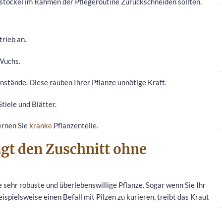
stöckel im Rahmen der Pflegeroutine Zurückschneiden sollten.
rieb an.
Wuchs.
stände. Diese rauben Ihrer Pflanze unnötige Kraft.
Stiele und Blätter.
ernen Sie
kranke
Pflanzenteile.
gt den Zuschnitt ohne
 sehr robuste und überlebenswillige Pflanze. Sogar wenn Sie Ihr
pielsweise einen Befall mit Pilzen zu kurieren, treibt das Kraut