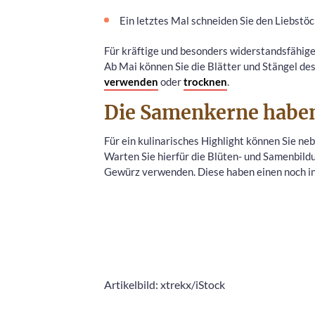
Ein letztes Mal schneiden Sie den Liebstöc
Für kräftige und besonders widerstandsfähige
Ab Mai können Sie die Blätter und Stängel de
verwenden
oder
trocknen
.
Die Samenkerne haben
Für ein kulinarisches Highlight können Sie n
Warten Sie hierfür die Blüten- und Samenbild
Gewürz verwenden. Diese haben einen noch in
Artikelbild: xtrekx/iStock