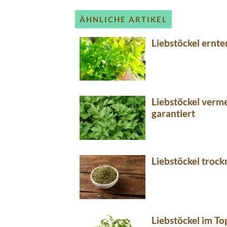
ÄHNLICHE ARTIKEL
Liebstöckel ernten
Liebstöckel verme
garantiert
Liebstöckel trock
Liebstöckel im To