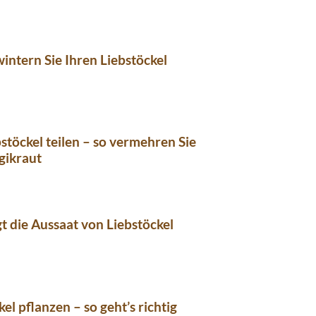
intern Sie Ihren Liebstöckel
stöckel teilen – so vermehren Sie
gikraut
gt die Aussaat von Liebstöckel
el pflanzen – so geht’s richtig