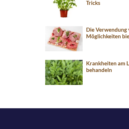
Tricks
Die Verwendung v
Möglichkeiten bi
Krankheiten am L
behandeln