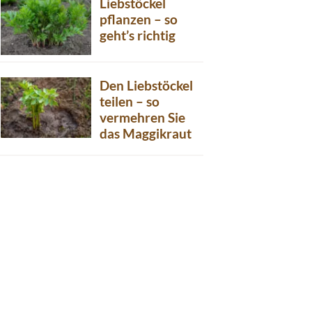
Liebstöckel
pflanzen – so
geht’s richtig
Den Liebstöckel
teilen – so
vermehren Sie
das Maggikraut