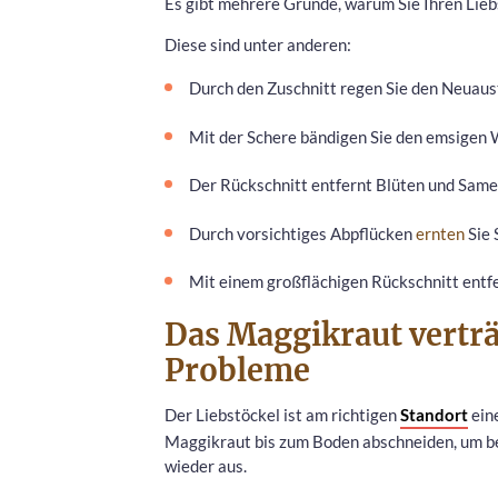
Es gibt mehrere Gründe, warum Sie Ihren Lieb
Diese sind unter anderen:
Durch den Zuschnitt regen Sie den Neuaust
Mit der Schere bändigen Sie den emsigen 
Der Rückschnitt entfernt Blüten und Samen
Durch vorsichtiges Abpflücken
ernten
Sie 
Mit einem großflächigen Rückschnitt entf
Das Maggikraut verträ
Probleme
Der Liebstöckel ist am richtigen
Standort
eine
Maggikraut bis zum Boden abschneiden, um beis
wieder aus.