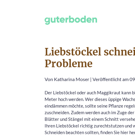
Liebstöckel schne
Probleme
Von
Katharina Moser
|
Veröffentlicht am 09
Der Liebstöckel oder auch Maggikraut kann bi
Meter hoch werden. Wer dieses üppige Wach
eindämmen möchte, sollte seine Pflanze rege
zuschneiden. Zudem werden auch im Zuge der 
Blätter und Stängel mit einem Schnitt versehe
Ihren Liebstöckel richtig zurechtstutzen und 
Schneiden beachten sollten, finden Sie hier he