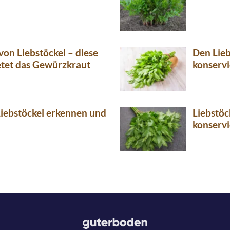
on Liebstöckel – diese
Den Lieb
etet das Gewürzkraut
konservi
iebstöckel erkennen und
Liebstöc
konservi