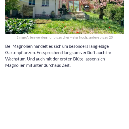
Einige Arten werden nur bis zu drei Meter hoch, andere bis zu 20
Bei Magnolien handelt es sich um besonders langlebige
Gartenpflanzen. Entsprechend langsam verläuft auch ihr
Wachstum. Und auch mit der ersten Blüte lassen sich
Magnolien mitunter durchaus Zeit.