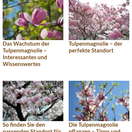
Das Wachstum der
Tulpenmagnolie – der
Tulpenmagnolie –
perfekte Standort
Interessantes und
Wissenswertes
So finden Sie den
Die Tulpenmagnolie
passenden Standort für
pflanzen – Tipps und