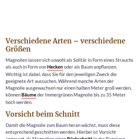
Verschiedene Arten – verschiedene
Größen
Magnolien lassen sich sowohl als Solitär in Form eines Strauchs
als auch in Form von
Hecken
oder als Baum anpflanzen.
Wichtig ist dabei, dass Sie für den jeweiligen Zweck die
geeignete Art aussuchen. Während manche Arten der
Magnolie ausgewachsen nur einen halben Meter groß werden,
können
Bäume
der Immergrünen Magnolie bis zu 35 Meter
hoch werden.
Vorsicht beim Schnitt
Damit die Magnolie zum Baum heran wächst, muss diese
entsprechend geschnitten werden. Hierbei ist Vorsicht
angesagt, da Magnolien einen
Rückschnitt
in der Regel nur