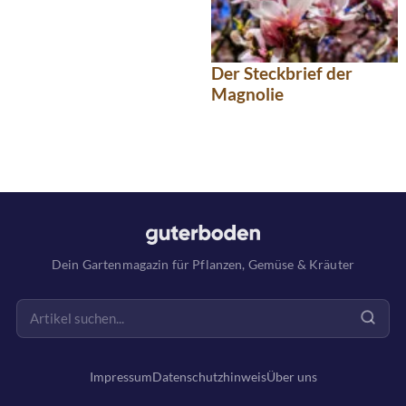
Der Steckbrief der
Magnolie
Dein Gartenmagazin für Pflanzen, Gemüse & Kräuter
Impressum
Datenschutzhinweis
Über uns