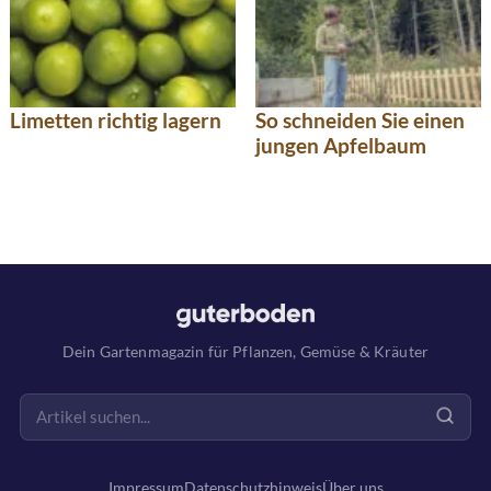
Limetten richtig lagern
So schneiden Sie einen
jungen Apfelbaum
Dein Gartenmagazin für Pflanzen, Gemüse & Kräuter
Impressum
Datenschutzhinweis
Über uns