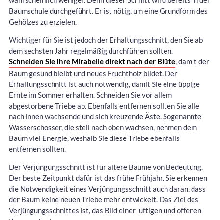
Baumschule durchgeführt. Er ist nötig, um eine Grundform des
Gehölzes zu erzielen.
Wichtiger für Sie ist jedoch der Erhaltungsschnitt, den Sie ab
dem sechsten Jahr regelmäßig durchführen sollten.
Schneiden Sie Ihre Mirabelle direkt nach der Blüte
, damit der
Baum gesund bleibt und neues Fruchtholz bildet. Der
Erhaltungsschnitt ist auch notwendig, damit Sie eine üppige
Ernte im Sommer erhalten. Schneiden Sie vor allem
abgestorbene Triebe ab. Ebenfalls entfernen sollten Sie alle
nach innen wachsende und sich kreuzende Äste. Sogenannte
Wasserschosser, die steil nach oben wachsen, nehmen dem
Baum viel Energie, weshalb Sie diese Triebe ebenfalls
entfernen sollten.
Der Verjüngungsschnitt ist für ältere Bäume von Bedeutung.
Der beste Zeitpunkt dafür ist das frühe Frühjahr. Sie erkennen
die Notwendigkeit eines Verjüngungsschnitt auch daran, dass
der Baum keine neuen Triebe mehr entwickelt. Das Ziel des
Verjüngungsschnittes ist, das Bild einer luftigen und offenen