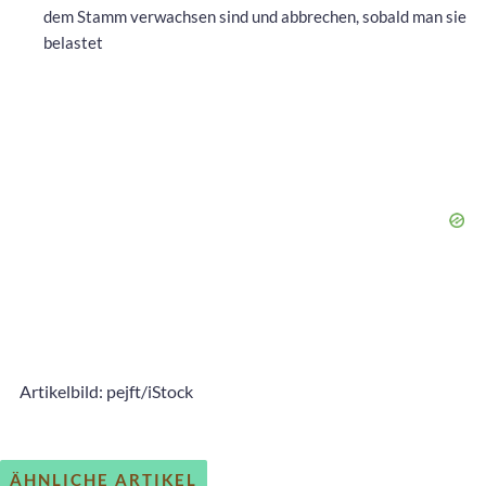
dem Stamm verwachsen sind und abbrechen, sobald man sie
belastet
Artikelbild: pejft/iStock
ÄHNLICHE ARTIKEL