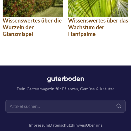
Wissenswertes über die
Wissenswertes über das
Wurzeln der
Wachstum der
Glanzmispel
Hanfpalme
Dein Gartenmagazin für Pflanzen, Gemüse & Kräuter
Impressum
Datenschutzhinweis
Über uns