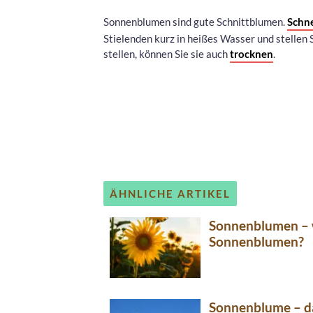
Sonnenblumen sind gute Schnittblumen.
Schn
Stielenden kurz in heißes Wasser und stellen Si
stellen, können Sie sie auch
trocknen
.
ÄHNLICHE ARTIKEL
Sonnenblumen – 
Sonnenblumen?
Sonnenblume – das