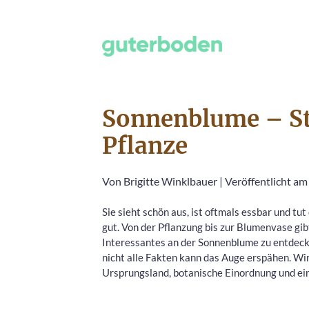
Sonnenblume – St
Pflanze
Von
Brigitte Winklbauer
|
Veröffentlicht am
Sie sieht schön aus, ist oftmals essbar und t
gut. Von der Pflanzung bis zur Blumenvase gib
Interessantes an der Sonnenblume zu entdec
nicht alle Fakten kann das Auge erspähen. Wi
Ursprungsland, botanische Einordnung und ei