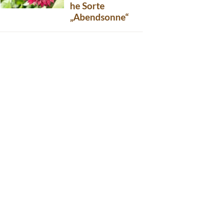
he Sorte
„Abendsonne“