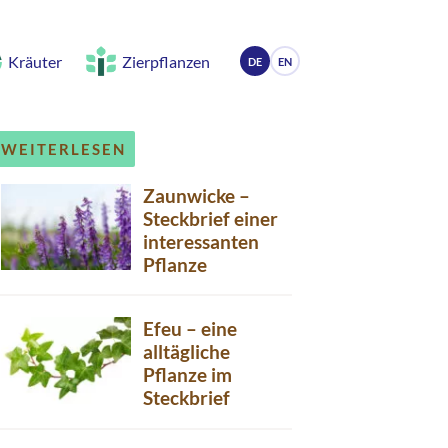
Kräuter
Zierpflanzen
DE
EN
WEITERLESEN
Zaunwicke –
Steckbrief einer
interessanten
Pflanze
Efeu – eine
alltägliche
Pflanze im
Steckbrief