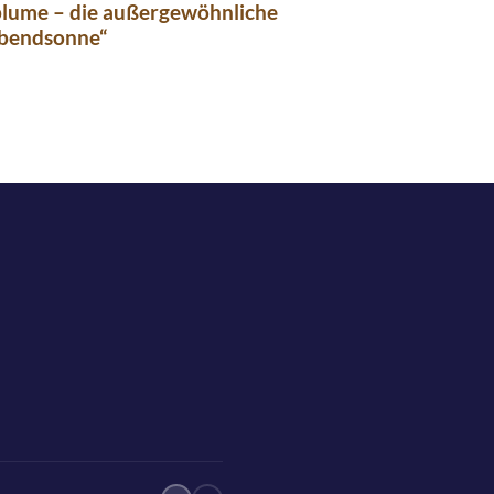
lume – die außergewöhnliche
Abendsonne“