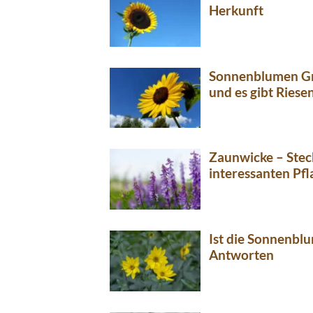
Herkunft
Sonnenblumen Gr
und es gibt Riese
Zaunwicke – Stec
interessanten Pfl
Ist die Sonnenbl
Antworten