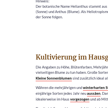
Hinweis:
Der botanische Name Helianthus stammt aus d
(Sonne) und Anthus (Blume). Als Heliotropism
der Sonne folgen.
Kultivierung im Haus
Die Angaben zu Höhe, Blütenfarben, Mehrjährig
vielseitigen Blume zu tun haben. Große Sorte
Kleine Sonnenblumen
sind zusätzlich ideal a
Währen die mehrjährigen und
winterharten 
einjährige Sorten jedes Jahr neu
aussäen
. Da
idealerweise im Haus
vorgezogen
und ab Mitt