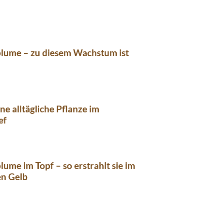
lume – zu diesem Wachstum ist
ine alltägliche Pflanze im
ef
ume im Topf – so erstrahlt sie im
en Gelb