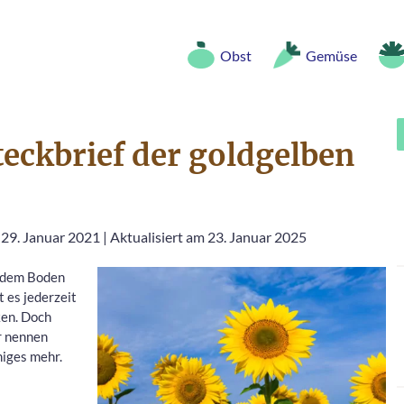
Obst
Gemüse
eckbrief der goldgelben
 29. Januar 2021
|
Aktualisiert am 23. Januar 2025
ut dem Boden
t es jederzeit
ken. Doch
r nennen
niges mehr.