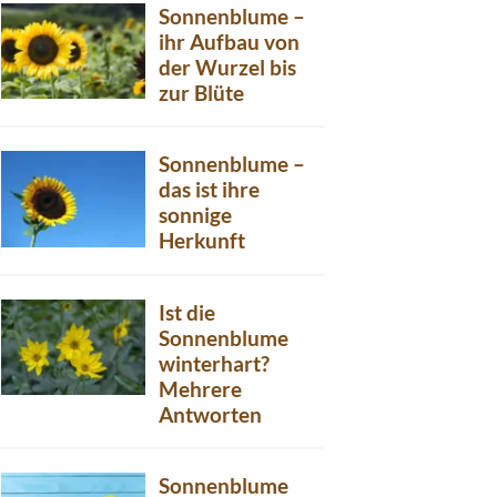
Sonnenblume –
ihr Aufbau von
der Wurzel bis
zur Blüte
Sonnenblume –
das ist ihre
sonnige
Herkunft
Ist die
Sonnenblume
winterhart?
Mehrere
Antworten
Sonnenblume