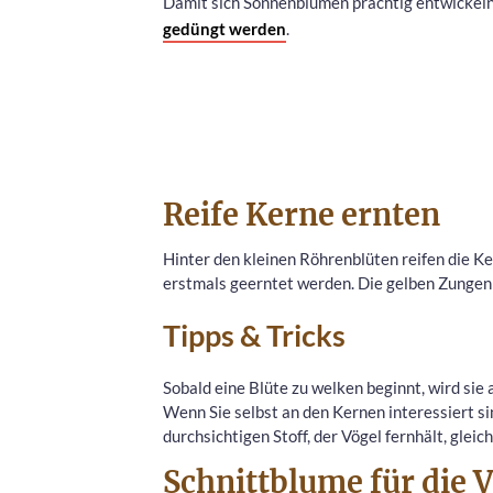
Damit sich Sonnenblumen prächtig entwickel
gedüngt werden
.
Reife Kerne
ernten
Hinter den kleinen Röhrenblüten reifen die K
erstmals geerntet werden. Die gelben Zungenb
Tipps & Tricks
Sobald eine Blüte zu welken beginnt, wird sie 
Wenn Sie selbst an den Kernen interessiert sin
durchsichtigen Stoff, der Vögel fernhält, gleich
Schnittblume für die 