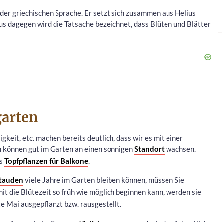
er griechischen Sprache. Er setzt sich zusammen aus Helius
us dagegen wird die Tatsache bezeichnet, dass Blüten und Blätter
garten
keit, etc. machen bereits deutlich, dass wir es mit einer
n können gut im Garten an einen sonnigen
Standort
wachsen.
ls
Topfpflanzen für Balkone
.
Stauden
viele Jahre im Garten bleiben können, müssen Sie
mit die Blütezeit so früh wie möglich beginnen kann, werden sie
e Mai ausgepflanzt bzw. rausgestellt.