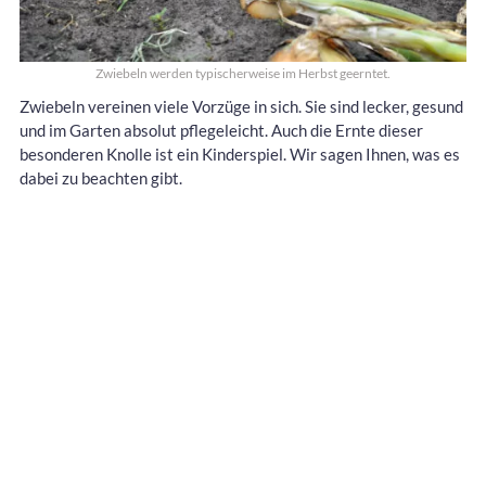
Zwiebeln werden typischerweise im Herbst geerntet.
Zwiebeln vereinen viele Vorzüge in sich. Sie sind lecker, gesund
und im Garten absolut pflegeleicht. Auch die Ernte dieser
besonderen Knolle ist ein Kinderspiel. Wir sagen Ihnen, was es
dabei zu beachten gibt.