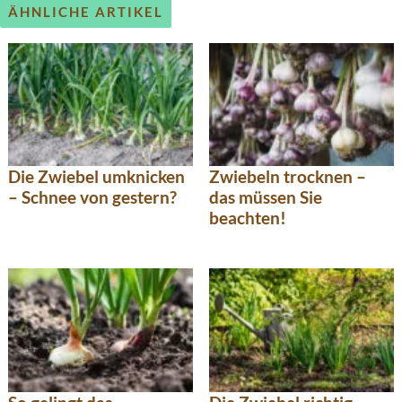
ÄHNLICHE ARTIKEL
Die Zwiebel umknicken
Zwiebeln trocknen –
– Schnee von gestern?
das müssen Sie
beachten!