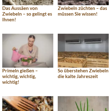
Das Aussäen von
Zwiebeln züchten – das
Zwiebeln – so gelingt es
müssen Sie wissen!
Ihnen!
Primeln gießen –
So überstehen Zwiebeln
wichtig, wichtig,
die kalte Jahreszeit
wichtig!