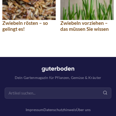
Zwiebeln rösten – so
Zwiebeln vorziehen –
gelingt es!
das müssen Sie wissen
Dein Gartenmagazin für Pflanzen, Gemüse & Kräuter
Impressum
Datenschutzhinweis
Über uns