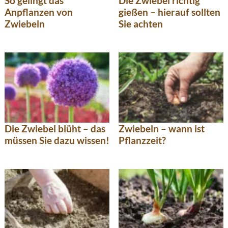
So gelingt das
Die Zwiebel richtig
Anpflanzen von
gießen – hierauf sollten
Zwiebeln
Sie achten
Die Zwiebel blüht – das
Zwiebeln – wann ist
müssen Sie dazu wissen!
Pflanzzeit?