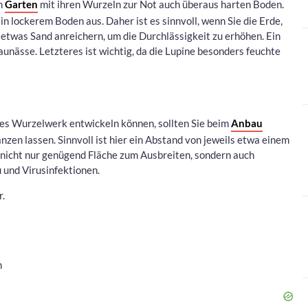
im
Garten
mit ihren Wurzeln zur Not auch überaus harten Boden.
in lockerem Boden aus. Daher ist es sinnvoll, wenn Sie die Erde,
 etwas Sand anreichern, um die Durchlässigkeit zu erhöhen. Ein
unässe. Letzteres ist wichtig, da die Lupine besonders feuchte
tes Wurzelwerk entwickeln können, sollten Sie beim
Anbau
nzen lassen. Sinnvoll ist hier ein Abstand von jeweils etwa einem
 nicht nur genügend Fläche zum Ausbreiten, sondern auch
 und Virusinfektionen.
r.
n