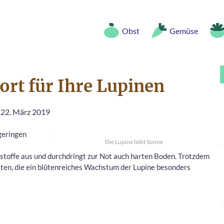
Obst
Gemüse
ort für Ihre Lupinen
 22. März 2019
geringen
Die Lupine liebt Sonne
toffe aus und durchdringt zur Not auch harten Boden. Trotzdem
ten, die ein blütenreiches Wachstum der Lupine besonders