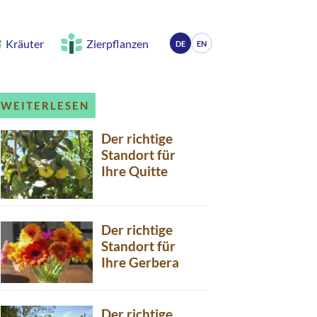
Kräuter
Zierpflanzen
DE
EN
WEITERLESEN
Der richtige
Standort für
Ihre Quitte
Der richtige
Standort für
Ihre Gerbera
Der richtige