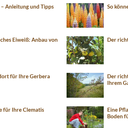
 – Anleitung und Tipps
So könne
iches Eiweiß: Anbau von
Der rich
dort für Ihre Gerbera
Der rich
Ihrem G
e für Ihre Clematis
Eine Pfl
Boden fü