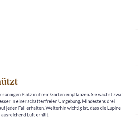
ützt
 sonnigen Platz in ihrem Garten einpflanzen. Sie wächst zwar
besser in einer schattenfreien Umgebung. Mindestens drei
uf jeden Fall erhalten. Weiterhin wichtig ist, dass die Lupine
ausreichend Luft erhält.