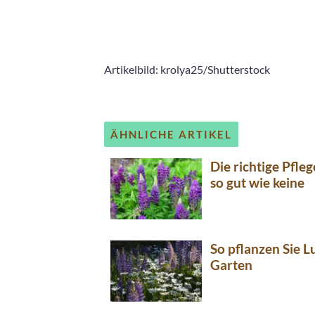
Artikelbild: krolya25/Shutterstock
ÄHNLICHE ARTIKEL
Die richtige Pfleg
so gut wie keine
So pflanzen Sie L
Garten