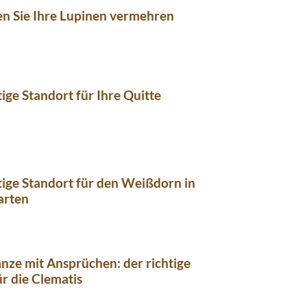
n Sie Ihre Lupinen vermehren
tige Standort für Ihre Quitte
tige Standort für den Weißdorn in
arten
anze mit Ansprüchen: der richtige
r die Clematis