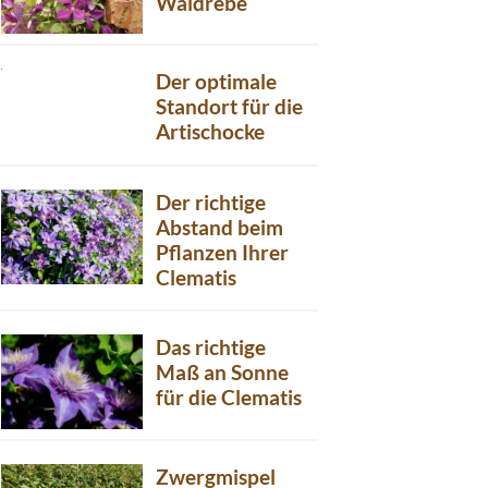
Waldrebe
Der optimale
Standort für die
Artischocke
Der richtige
Abstand beim
Pflanzen Ihrer
Clematis
Das richtige
Maß an Sonne
für die Clematis
Zwergmispel