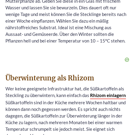
Mutterpflanze ab. Geben Sie diese in ein Glas mit frischem
Wasser und lassen Sie sie bewurzeln. Dies dauert oft nur
wenige Tage und meist können Sie die Stecklinge bereits nach
einer Woche einpflanzen. Wählen Sie dazu ein mäßig
nährstoffreiches Substrat. Ideal ist eine Mischung aus
Aussaat- und Gemüseerde. Über den Winter sollten die
Pflanzen hell und bei einer Temperatur von 10 – 15°C stehen.
Überwinterung als Rhizom
Wer keine geeignete Infrastruktur hat, die Süßkartoffeln als
Steckling zu überwintern, kann einfach das
Rhizom einlagern
Süßkartoffeln sind in der Küche mehrere Wochen haltbar und
können dann noch gegessen werden. Es spricht auch nichts
dagegen, die Süßkartoffeln zur Überwinterung länger in der
Küche zu lagern, nach mehreren Monaten bei einer warmen
Temperatur schrumpelt sie jedoch meist. Sie eignet sich