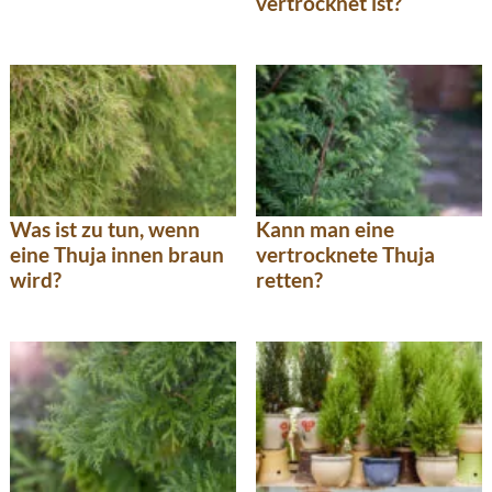
vertrocknet ist?
Was ist zu tun, wenn
Kann man eine
eine Thuja innen braun
vertrocknete Thuja
wird?
retten?