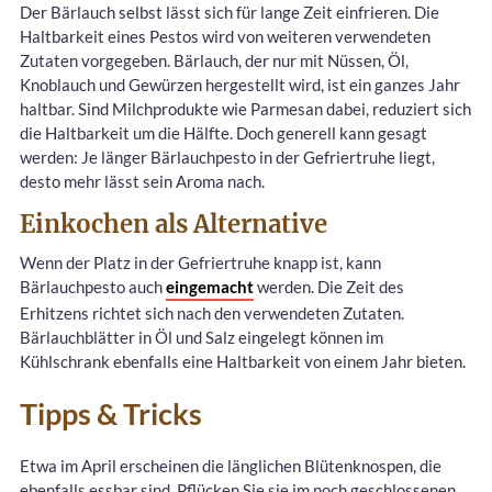
Der Bärlauch selbst lässt sich für lange Zeit einfrieren. Die
Haltbarkeit eines Pestos wird von weiteren verwendeten
Zutaten vorgegeben. Bärlauch, der nur mit Nüssen, Öl,
Knoblauch und Gewürzen hergestellt wird, ist ein ganzes Jahr
haltbar. Sind Milchprodukte wie Parmesan dabei, reduziert sich
die Haltbarkeit um die Hälfte. Doch generell kann gesagt
werden: Je länger Bärlauchpesto in der Gefriertruhe liegt,
desto mehr lässt sein Aroma nach.
Einkochen als Alternative
Wenn der Platz in der Gefriertruhe knapp ist, kann
Bärlauchpesto auch
eingemacht
werden. Die Zeit des
Erhitzens richtet sich nach den verwendeten Zutaten.
Bärlauchblätter in Öl und Salz eingelegt können im
Kühlschrank ebenfalls eine Haltbarkeit von einem Jahr bieten.
Tipps & Tricks
Etwa im April erscheinen die länglichen Blütenknospen, die
ebenfalls essbar sind. Pflücken Sie sie im noch geschlossenen