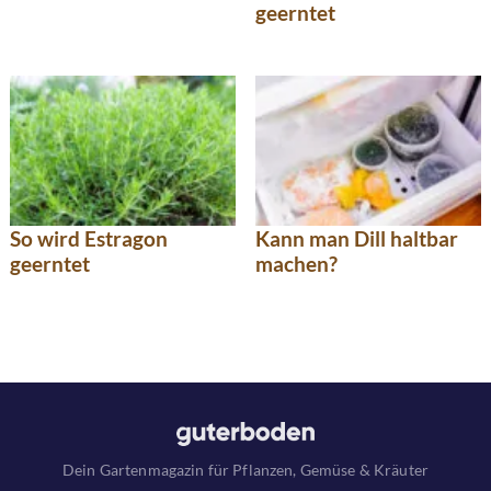
geerntet
So wird Estragon
Kann man Dill haltbar
geerntet
machen?
Dein Gartenmagazin für Pflanzen, Gemüse & Kräuter