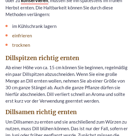
oder zu
konservieren
, müssen Sie ihn spätestens im frühen
Herbst ernten. Die Haltbarkeit können Sie durch diese
Methoden verlängern:
im Kühlschrank lagern
einfrieren
trocknen
Dillspitzen richtig ernten
Ab einer Höhe von ca. 15 cm können Sie beginnen, regelmäßig
ein paar Dillspitzen abzuschneiden. Wenn Sie eine große
Menge an Dill ernten wollen, nehmen Sie ab einer Größe von
30 cm ganze Stängel ab. Auch die ganze Pflanze dürfen sie
hierfür abschneiden. Dill verliert schnell an Aroma und sollte
erst kurz vor der Verwendung geerntet werden.
Dillsamen richtig ernten
Um Dillsamen zu ernten und sie anschließend zum Würzen zu
nutzen, muss Dill blühen können. Das ist nur der Fall, sofern er
im Juni oder früher gepflanzt wurde. Zunächst müssen die