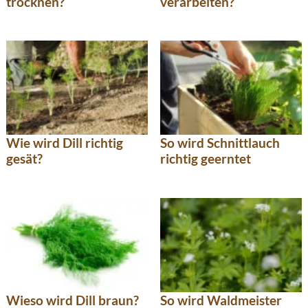
trocknen?
verarbeiten?
Wie wird Dill richtig
So wird Schnittlauch
gesät?
richtig geerntet
Wieso wird Dill braun?
So wird Waldmeister