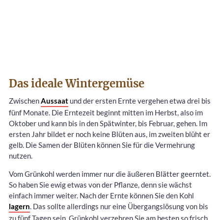
Das ideale Wintergemüse
Zwischen
Aussaat
und der ersten Ernte vergehen etwa drei bis
fünf Monate. Die Erntezeit beginnt mitten im Herbst, also im
Oktober und kann bis in den Spätwinter, bis Februar, gehen. Im
ersten Jahr bildet er noch keine Blüten aus, im zweiten blüht er
gelb. Die Samen der Blüten können Sie für die Vermehrung
nutzen.
Vom Grünkohl werden immer nur die äußeren Blätter geerntet.
So haben Sie ewig etwas von der Pflanze, denn sie wächst
einfach immer weiter. Nach der Ernte können Sie den Kohl
lagern
. Das sollte allerdings nur eine Übergangslösung von bis
zu fünf Tagen sein. Grünkohl verzehren Sie am besten so frisch,