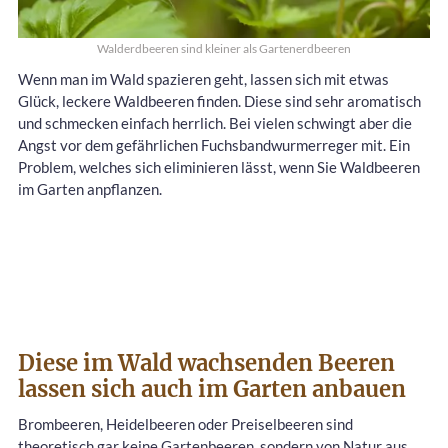
Walderdbeeren sind kleiner als Gartenerdbeeren
Wenn man im Wald spazieren geht, lassen sich mit etwas
Glück, leckere Waldbeeren finden. Diese sind sehr aromatisch
und schmecken einfach herrlich. Bei vielen schwingt aber die
Angst vor dem gefährlichen Fuchsbandwurmerreger mit. Ein
Problem, welches sich eliminieren lässt, wenn Sie Waldbeeren
im Garten anpflanzen.
Diese im Wald wachsenden Beeren
lassen sich auch im Garten anbauen
Brombeeren, Heidelbeeren oder Preiselbeeren sind
theoretisch gar keine Gartenbeeren, sondern von Natur aus