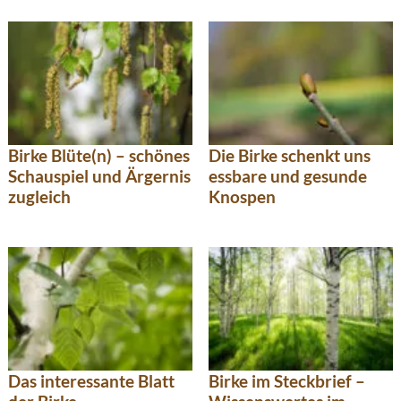
Birke Blüte(n) – schönes
Die Birke schenkt uns
Schauspiel und Ärgernis
essbare und gesunde
zugleich
Knospen
Das interessante Blatt
Birke im Steckbrief –