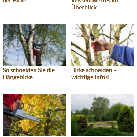
der Birke
Wissenswertes im
Überblick
So schneiden Sie die
Birke schneiden –
Hängebirke
wichtige Infos!